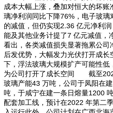
成本大幅上涨，叠加对恒大的坏账准备
璃净利润同比下降76%，电子玻璃对
的减值，但仍实现2.36 亿元净利
能及其他业务计提了7 亿元减值，净
看出，各类减值损失显著拖累公
后发优势，大幅发力光伏打开成长
下，浮法玻璃大规模扩产可能性低
为公司打开了成长空间 截至202
玻璃产能43 万吨，公司于凤阳在建4
吨，于咸宁在建一条日熔量1200
配套加工线，预计在2022 年第
入运行此外，公司计划在广西北海市