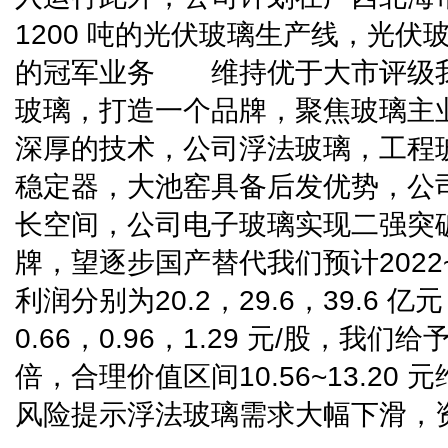
1200 吨的光伏玻璃生产线，光
的冠军业务 维持优于大市评级
玻璃，打造一个品牌，聚焦玻璃主
深厚的技术，公司浮法玻璃，工程
稳定器，大池窑具备后发优势，公
长空间，公司电子玻璃实现二强突
牌，望逐步国产替代我们预计2022~
利润分别为20.2，29.6，39.6 
0.66，0.96，1.29 元/股，我们给予
倍，合理价值区间10.56~13.
风险提示浮法玻璃需求大幅下滑，