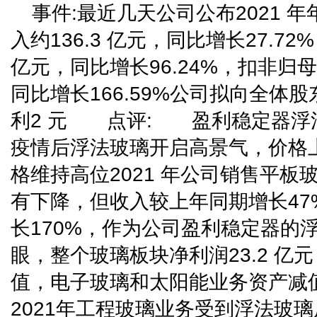
事件:最近几天公司公布2021 年
入约136.3 亿元，同比增长27.72
亿元，同比增长96.24%，扣非归母
同比增长166.59%公司拟向全体股
利2 元 点评: 盈利稳定器浮法
疫情后浮法玻璃开启高景气，价格上
格维持高位2021 年公司销售平板玻
有下降，但收入较上年同期增长47
长170%，作为公司盈利稳定器的
眼，整个玻璃板块净利润23.2 
值，电子玻璃和太阳能业务资产减
2021年工程玻璃业务受到浮法玻