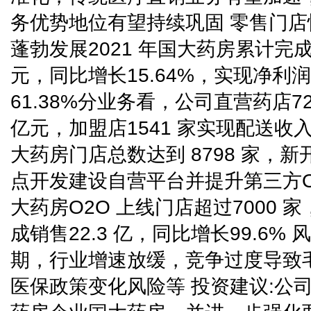
务优势地位有望持续巩固 零售门店
蓬勃发展2021 年国大药房累计完成营
元，同比增长15.64%，实现净利润
61.38%分业务看，公司直营药店725
亿元，加盟店1541 家实现配送收入13
大药房门店总数达到 8798 家，
点开发建设自营平台并提升第三方O
大药房O2O 上线门店超过7000 家
成销售22.3 亿，同比增长99.6%
期，行业增速放缓，竞争过度导致
医保政策变化风险等 投资建议:公