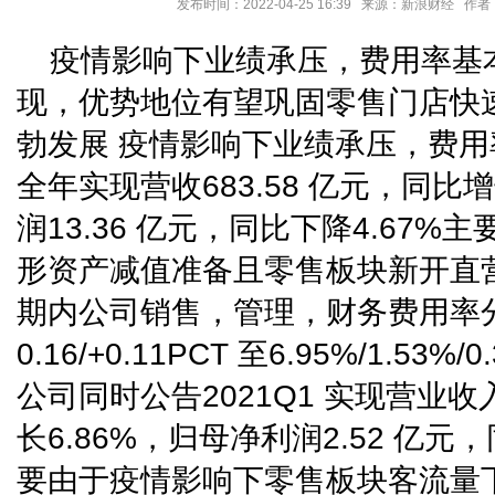
发布时间：2022-04-25 16:39 来源：新浪财经 
疫情影响下业绩承压，费用率基
现，优势地位有望巩固零售门店快速
勃发展 疫情影响下业绩承压，费用
全年实现营收683.58 亿元，同比增
润13.36 亿元，同比下降4.67
形资产减值准备且零售板块新开直
期内公司销售，管理，财务费用率分别
0.16/+0.11PCT 至6.95%/1.5
公司同时公告2021Q1 实现营业收入
长6.86%，归母净利润2.52 亿元，
要由于疫情影响下零售板块客流量下