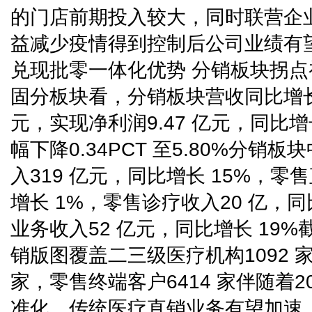
的门店前期投入较大，同时联营企
益减少疫情得到控制后公司业绩有
兑现批零一体化优势 分销板块拐
固分板块看，分销板块营收同比增长14.
元，实现净利润9.47 亿元，同比增
幅下降0.34PCT 至5.80%分销
入319 亿元，同比增长 15%，零
增长 1%，零售诊疗收入20 亿，
业务收入52 亿元，同比增长 19%
销版图覆盖二三级医疗机构1092 家
家，零售终端客户6414 家伴随着2
准化，传统医疗直销业务有望加速