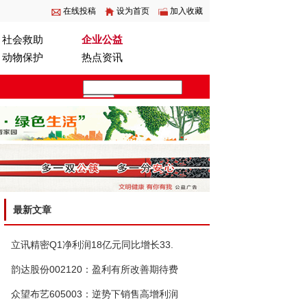
在线投稿
设为首页
加入收藏
社会救助
企业公益
动物保护
热点资讯
最新文章
立讯精密Q1净利润18亿元同比增长33.
韵达股份002120：盈利有所改善期待费
众望布艺605003：逆势下销售高增利润