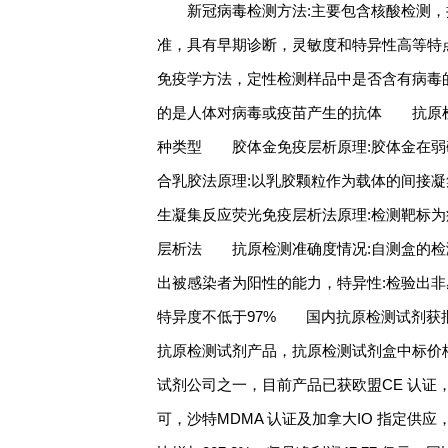
新冠病毒检测方法:主要包含核酸检测
准，具有早期诊断，灵敏度和特异性高等特
免疫学方法，定性检测样品中是否含有病毒的
的是人体对病毒或疫苗产生的抗体 抗原检
种类型 胶体金免疫层析原理:胶体金在弱
合乳胶法原理:以乳胶颗粒作为载体的间接
生凝集反应荧光免疫层析法原理:检测靶标
层析法 抗原检测准确度情况:自测盒的检
出被感染者为阳性的能力，特异性:检验出非
特异度不低于97% 国内抗原检测试剂获批及
抗原检测试剂产品，抗原检测试剂盒中标价格
试剂公司之一，目前产品已获欧盟CE 认证，美国
可，沙特MDMA 认证及加拿大IO 指定供应，