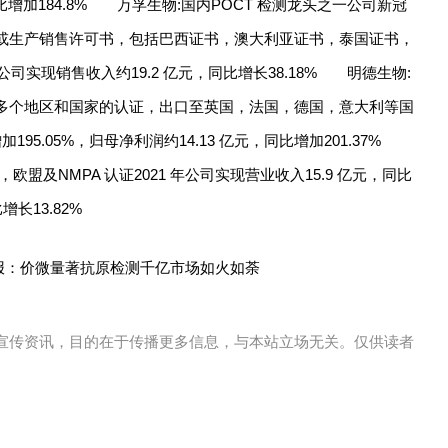
，同比增加184.8% 万孚生物:国内POCT 检测龙头之一公司新冠
或生产销售许可书，包括巴西证书，澳大利亚证书，泰国证书，
司实现销售收入约19.2 亿元，同比增长38.18% 明德生物:
多个地区和国家的认证，出口至英国，法国，德国，意大利等国
增加195.05%，归母净利润约14.13 亿元，同比增加201.37%
盟及NMPA 认证2021 年公司实现营业收入15.9 亿元，同比
增长13.82%
宣传资讯，目的在于传播更多信息，与本站立场无关。仅供读者