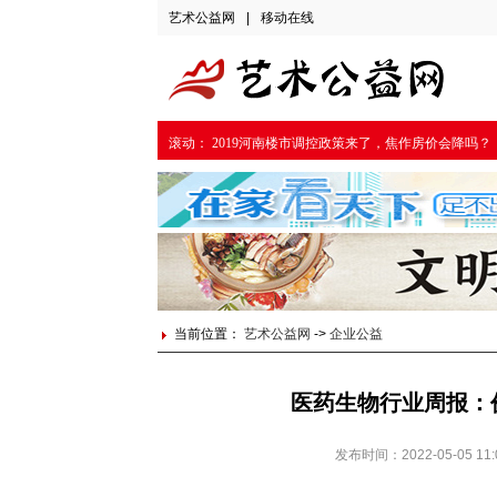
艺术公益网
|
移动在线
滚动：
2019河南楼市调控政策来了，焦作房价会降吗？
当前位置：
艺术公益网
->
企业公益
医药生物行业周报：
发布时间：2022-05-05