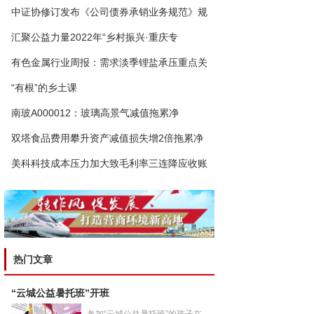
中证协修订发布《公司债券承销业务规范》规
汇聚公益力量2022年“乡村振兴·重庆专
有色金属行业周报：需求淡季锂盐承压重点关
“有根”的乡土课
南玻A000012：玻璃高景气减值拖累净
双塔食品费用攀升资产减值损失增2倍拖累净
美科科技成本压力加大致毛利率三连降应收账
热门文章
“云城公益暑托班”开班