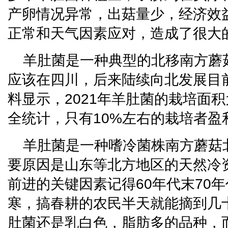
产卵情况异常，出菇量少，经济效
正常和天气因素应对，造成了很大
羊肚菌是一种典型的北移南方蘑
应该在四川，后来陆续向北发展目
料显示，2021年羊肚菌的栽培面积
全统计，只有10%左右的栽培者盈
羊肚菌是一种嗜冷菌株南方蘑菇
要原因是山东等北方地区的天然冷
前进的关键因素记得60年代末70
寒，搞春耕的农民半天就能摘到几
肚菌还是乳白色，脂肪多的品种，