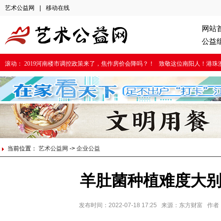
艺术公益网
|
移动在线
网站
公益
滚动：
2019河南楼市调控政策来了，焦作房价会降吗？！
致敬这位南阳人！港珠
当前位置：
艺术公益网
->
企业公益
羊肚菌种植难度大
发布时间：2022-07-18 17:25 来源：东方财富 